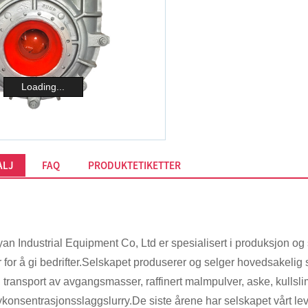
Loading...
ALJ
FAQ
PRODUKTETIKETTER
an Industrial Equipment Co, Ltd er spesialisert i produksjon og
er for å gi bedrifter.Selskapet produserer og selger hovedsak
t, transport av avgangsmasser, raffinert malmpulver, aske, kullsli
konsentrasjonsslaggslurry.De siste årene har selskapet vårt le