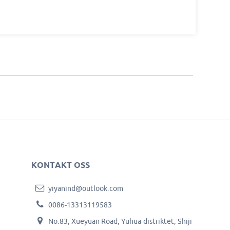
KONTAKT OSS
yiyanind@outlook.com
0086-13313119583
No.83, Xueyuan Road, Yuhua-distriktet, Shiji