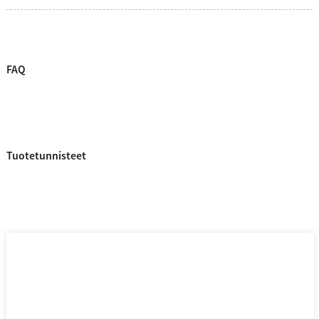
FAQ
Tuotetunnisteet