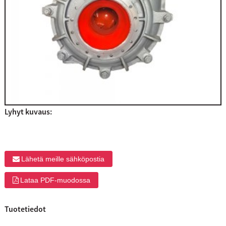
Lyhyt kuvaus:
Lähetä meille sähköpostia
Lataa PDF-muodossa
Tuotetiedot