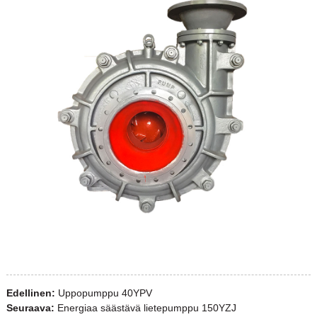
Edellinen:
Uppopumppu 40YPV
Seuraava:
Energiaa säästävä lietepumppu 150YZJ