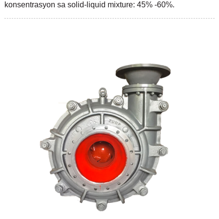
konsentrasyon sa solid-liquid mixture: 45% -60%.